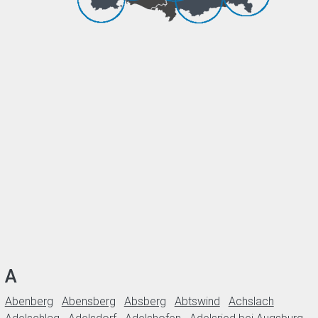
A
Abenberg
Abensberg
Absberg
Abtswind
Achslach