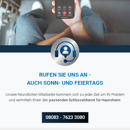
RUFEN SIE UNS AN -
AUCH SONN- UND FEIERTAGS
Unsere freundlichen Mitarbeiter kümmern sich zu jeder Zeit um Ihr Problem
und vermitteln Ihnen den
passenden Schlüsseldienst für Haunsheim
.
08083 - 7623 3080