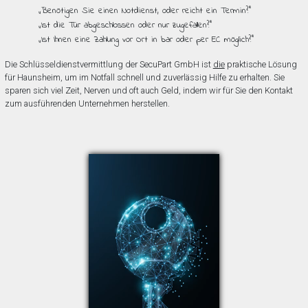
„Benötigen Sie einen Notdienst, oder reicht ein Termin?”
„Ist die Tür abgeschlossen oder nur zugefallen?”
„Ist Ihnen eine Zahlung vor Ort in bar oder per EC möglich?”
Die Schlüsseldienstvermittlung der SecuPart GmbH ist
die
praktische Lösung
für Haunsheim, um im Notfall schnell und zuverlässig Hilfe zu erhalten. Sie
sparen sich viel Zeit, Nerven und oft auch Geld, indem wir für Sie den Kontakt
zum ausführenden Unternehmen herstellen.