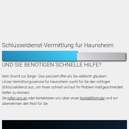
Schlüsseldienst-Vermittlung für Haunsheim
TÜR ZUGEFALLEN?
AUSGESPERRT?
UND SIE BENÖTIGEN SCHNELLE HILFE?
Kein Grund zur Sorge - Das passiert öfter als Sie vielleicht glauben!
Unser Vermittlungsservice für Haunsheim sucht für Sie den richtigen
Schlüsseldienst aus, um Ihnen schnell und auf Ihr Problem maßgeschneidert
helfen zu können!
Sie
rufen uns an
oder kontaktieren uns über unser
Kontaktformular
und wir
übernehmen den Rest für Sie.