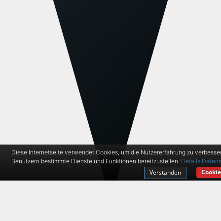
Diese Internetseite verwendet Cookies, um die Nutzererfahrung zu verbesse
Benutzern bestimmte Dienste und Funktionen bereitzustellen.
Details
Datens
Cookie
Verstanden