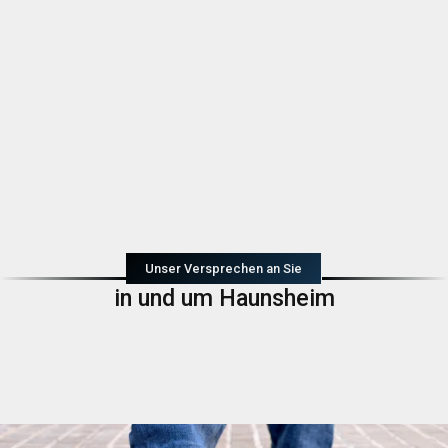
Unser Versprechen an Sie
in und um Haunsheim