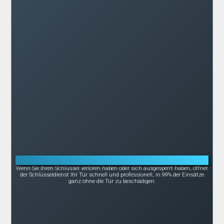
Notöffnung bei Schlüsselverlust oder -bruch
Wenn Sie Ihren Schlüssel verloren haben oder sich ausgesperrt haben, öffnet
der Schlüsseldienst Ihr Tür schnell und professionell, in 99% der Einsätze
ganz ohne die Tür zu beschädigen.