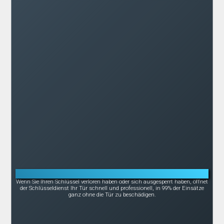
Notöffnung bei Schlüsselverlust oder -bruch
Wenn Sie Ihren Schlüssel verloren haben oder sich ausgesperrt haben, öffnet
der Schlüsseldienst Ihr Tür schnell und professionell, in 99% der Einsätze
ganz ohne die Tür zu beschädigen.