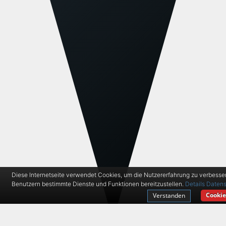
Diese Internetseite verwendet Cookies, um die Nutzererfahrung zu verbesse
Benutzern bestimmte Dienste und Funktionen bereitzustellen.
Details
Datens
Cookie
Verstanden