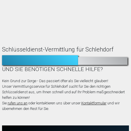
Schlüsseldienst-Vermittlung für Schlehdorf
TÜR ZUGEFALLEN?
AUSGESPERRT?
UND SIE BENÖTIGEN SCHNELLE HILFE?
Kein Grund zur Sorge - Das passiert öfter als Sie vielleicht glauben!
Unser Vermittlungsservice für Schlehdorf sucht für Sie den richtigen
Schlüsseldienst aus, um Ihnen schnell und auf Ihr Problem maßgeschneidert
helfen zu können!
Sie
rufen uns an
oder kontaktieren uns über unser
Kontaktformular
und wir
übernehmen den Rest für Sie.