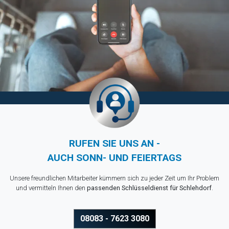
RUFEN SIE UNS AN -
AUCH SONN- UND FEIERTAGS
Unsere freundlichen Mitarbeiter kümmern sich zu jeder Zeit um Ihr Problem
und vermitteln Ihnen den
passenden Schlüsseldienst für Schlehdorf
.
08083 - 7623 3080