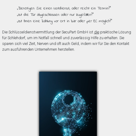
„Benötigen Sie einen Notdienst, oder reicht ein Termin?”
„Ist die Tür abgeschlossen oder nur zugefallen?”
„Ist Ihnen eine Zahlung vor Ort in bar oder per EC möglich?”
Die Schlüsseldienstvermittlung der SecuPart GmbH ist
die
praktische Lösung
für Schlehdorf, um im Notfall schnell und zuverlässig Hilfe zu erhalten. Sie
sparen sich viel Zeit, Nerven und oft auch Geld, indem wir für Sie den Kontakt
zum ausführenden Unternehmen herstellen.