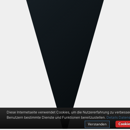
Diese Internetseite verwendet Cookies, um die Nutzererfahrung zu verbesse
Benutzern bestimmte Dienste und Funktionen bereitzustellen.
Details
Datens
Cookie
Verstanden