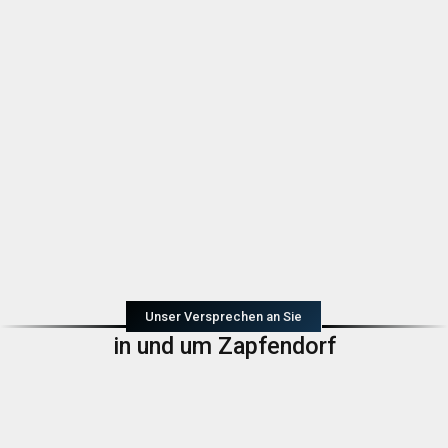
Unser Versprechen an Sie
in und um Zapfendorf