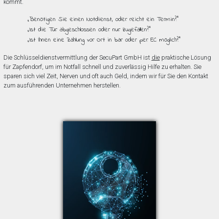
kommt.
„Benötigen Sie einen Notdienst, oder reicht ein Termin?”
„Ist die Tür abgeschlossen oder nur zugefallen?”
„Ist Ihnen eine Zahlung vor Ort in bar oder per EC möglich?”
Die Schlüsseldienstvermittlung der SecuPart GmbH ist
die
praktische Lösung
für Zapfendorf, um im Notfall schnell und zuverlässig Hilfe zu erhalten. Sie
sparen sich viel Zeit, Nerven und oft auch Geld, indem wir für Sie den Kontakt
zum ausführenden Unternehmen herstellen.