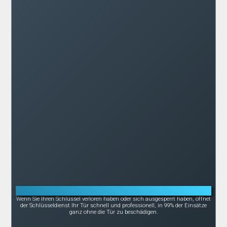
Notöffnung bei Schlüsselverlust oder -bruch
Wenn Sie Ihren Schlüssel verloren haben oder sich ausgesperrt haben, öffnet
der Schlüsseldienst Ihr Tür schnell und professionell, in 99% der Einsätze
ganz ohne die Tür zu beschädigen.