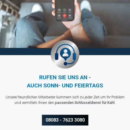
RUFEN SIE UNS AN -
AUCH SONN- UND FEIERTAGS
Unsere freundlichen Mitarbeiter kümmern sich zu jeder Zeit um Ihr Problem
und vermitteln Ihnen den
passenden Schlüsseldienst für Kahl
.
08083 - 7623 3080