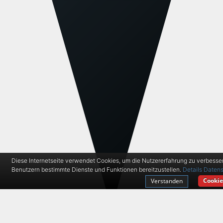
Diese Internetseite verwendet Cookies, um die Nutzererfahrung zu verbesse
Benutzern bestimmte Dienste und Funktionen bereitzustellen.
Details
Datens
Cookie
Verstanden