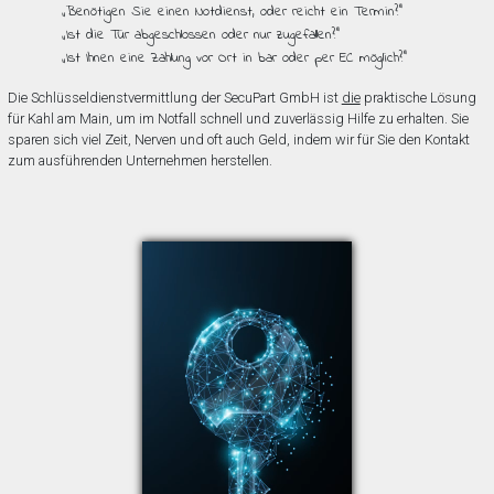
„Benötigen Sie einen Notdienst, oder reicht ein Termin?”
„Ist die Tür abgeschlossen oder nur zugefallen?”
„Ist Ihnen eine Zahlung vor Ort in bar oder per EC möglich?”
Die Schlüsseldienstvermittlung der SecuPart GmbH ist
die
praktische Lösung
für Kahl am Main, um im Notfall schnell und zuverlässig Hilfe zu erhalten. Sie
sparen sich viel Zeit, Nerven und oft auch Geld, indem wir für Sie den Kontakt
zum ausführenden Unternehmen herstellen.