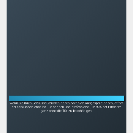
Notöffnung bei Schlüsselverlust oder -bruch
Wenn Sie Ihren Schlüssel verloren haben oder sich ausgesperrt haben, öffnet
der Schlüsseldienst Ihr Tür schnell und professionell, in 99% der Einsätze
ganz ohne die Tür zu beschädigen.