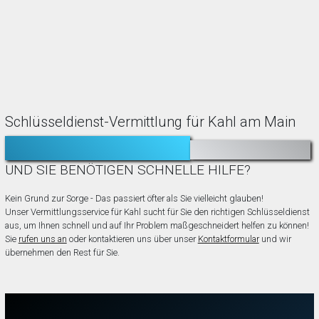
Schlüsseldienst-Vermittlung für Kahl am Main
TÜR ZUGEFALLEN?
AUSGESPERRT?
UND SIE BENÖTIGEN SCHNELLE HILFE?
Kein Grund zur Sorge - Das passiert öfter als Sie vielleicht glauben!
Unser Vermittlungsservice für Kahl sucht für Sie den richtigen Schlüsseldienst
aus, um Ihnen schnell und auf Ihr Problem maßgeschneidert helfen zu können!
Sie
rufen uns an
oder kontaktieren uns über unser
Kontaktformular
und wir
übernehmen den Rest für Sie.