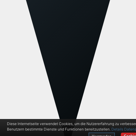
Diese Internetseite verwendet Cookies, um die Nutzererfahrung zu verbesse
Benutzern bestimmte Dienste und Funktionen bereitzustellen.
Details
Datens
Cookie