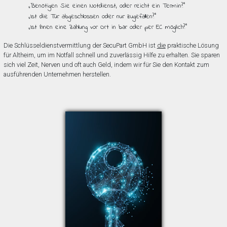
„Benötigen Sie einen Notdienst, oder reicht ein Termin?”
„Ist die Tür abgeschlossen oder nur zugefallen?”
„Ist Ihnen eine Zahlung vor Ort in bar oder per EC möglich?”
Die Schlüsseldienstvermittlung der SecuPart GmbH ist
die
praktische Lösung
für Altheim, um im Notfall schnell und zuverlässig Hilfe zu erhalten. Sie sparen
sich viel Zeit, Nerven und oft auch Geld, indem wir für Sie den Kontakt zum
ausführenden Unternehmen herstellen.