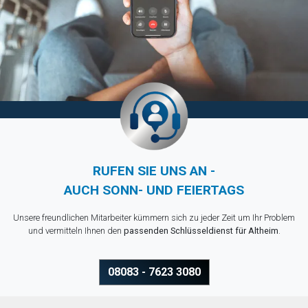
RUFEN SIE UNS AN -
AUCH SONN- UND FEIERTAGS
Unsere freundlichen Mitarbeiter kümmern sich zu jeder Zeit um Ihr Problem
und vermitteln Ihnen den
passenden Schlüsseldienst für Altheim
.
08083 - 7623 3080