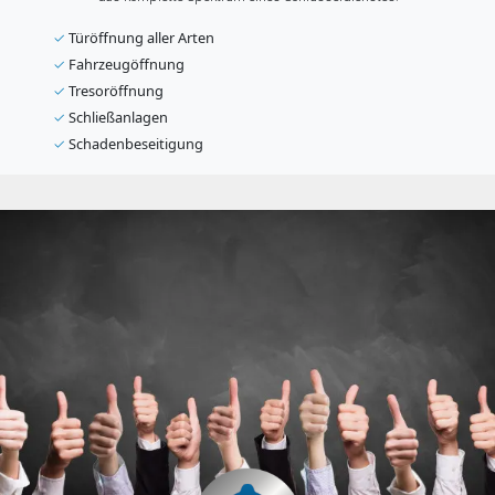
✓
Türöffnung aller Arten
✓
Fahrzeugöffnung
✓
Tresoröffnung
✓
Schließanlagen
✓
Schadenbeseitigung