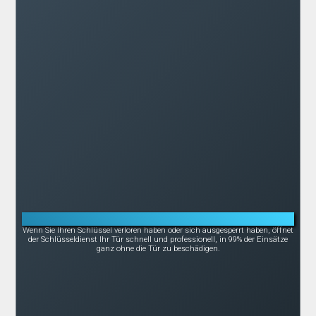
Notöffnung bei Schlüsselverlust oder -bruch
Wenn Sie Ihren Schlüssel verloren haben oder sich ausgesperrt haben, öffnet
der Schlüsseldienst Ihr Tür schnell und professionell, in 99% der Einsätze
ganz ohne die Tür zu beschädigen.