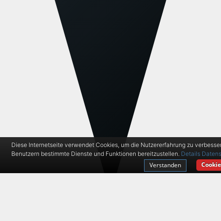
Diese Internetseite verwendet Cookies, um die Nutzererfahrung zu verbesse
Benutzern bestimmte Dienste und Funktionen bereitzustellen.
Details
Datens
Cookie
Verstanden