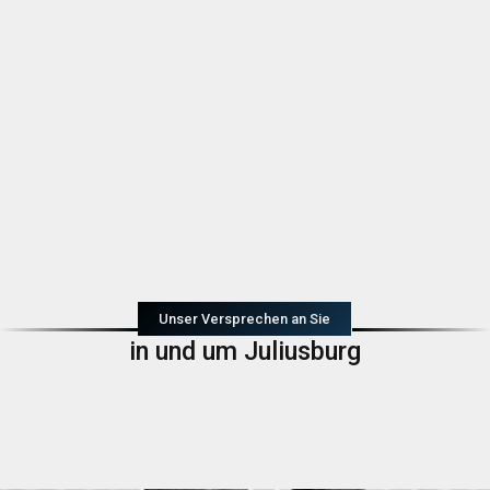
Unser Versprechen an Sie
in und um Juliusburg