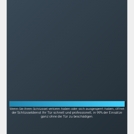
Notöffnung bei Schlüsselverlust oder -bruch
Wenn Sie Ihren Schlüssel verloren haben oder sich ausgesperrt haben, öffnet
der Schlüsseldienst Ihr Tür schnell und professionell, in 99% der Einsätze
ganz ohne die Tür zu beschädigen.