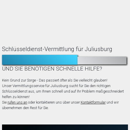
Schlüsseldienst-Vermittlung für Juliusburg
TÜR ZUGEFALLEN?
AUSGESPERRT?
UND SIE BENÖTIGEN SCHNELLE HILFE?
Kein Grund zur Sorge - Das passiert öfter als Sie vielleicht glauben!
Unser Vermittlungsservice für Juliusburg sucht für Sie den richtigen
Schlüsseldienst aus, um Ihnen schnell und auf Ihr Problem maßgeschneidert
helfen zu können!
Sie
rufen uns an
oder kontaktieren uns über unser
Kontaktformular
und wir
übernehmen den Rest für Sie.