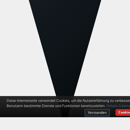
Diese Internetseite verwendet Cookies, um die Nutzererfahrung zu verbesse
Benutzern bestimmte Dienste und Funktionen bereitzustellen.
Details
Datens
Cookie
Verstanden