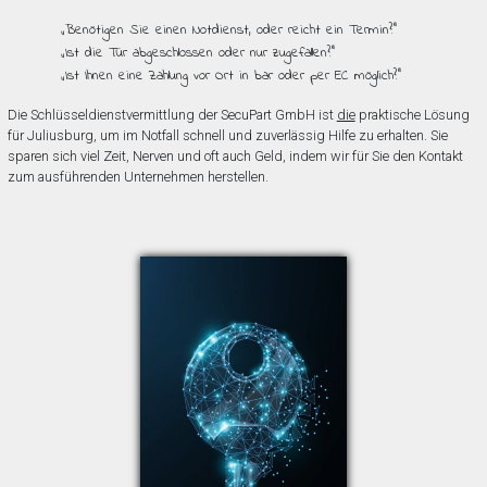
„Benötigen Sie einen Notdienst, oder reicht ein Termin?”
„Ist die Tür abgeschlossen oder nur zugefallen?”
„Ist Ihnen eine Zahlung vor Ort in bar oder per EC möglich?”
Die Schlüsseldienstvermittlung der SecuPart GmbH ist
die
praktische Lösung
für Juliusburg, um im Notfall schnell und zuverlässig Hilfe zu erhalten. Sie
sparen sich viel Zeit, Nerven und oft auch Geld, indem wir für Sie den Kontakt
zum ausführenden Unternehmen herstellen.