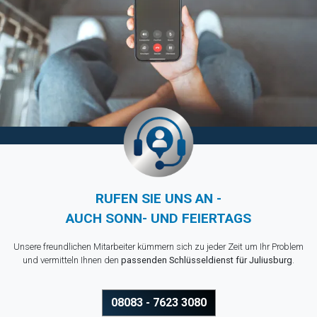
RUFEN SIE UNS AN -
AUCH SONN- UND FEIERTAGS
Unsere freundlichen Mitarbeiter kümmern sich zu jeder Zeit um Ihr Problem
und vermitteln Ihnen den
passenden Schlüsseldienst für Juliusburg
.
08083 - 7623 3080