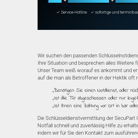
✓
✓
✓ Service-Hotline
✓ sofortige und terminba
Wir suchen den passenden Schlüsselnotdiens
Ihre Situation und besprechen alles Weitere fü
Unser Team weiß worauf es ankommt und erfr
auf die man als Betroffener in der Hektik oft
„Benötigen Sie einen Notdienst, oder reic
„Ist die Tür abgeschlossen oder nur zugefa
„Ist Ihnen eine Zahlung vor Ort in bar ode
Die Schlüsseldienstvermittlung der SecuPart
Notfall schnell und zuverlässig Hilfe zu erhalt
indem wir für Sie den Kontakt zum ausführe