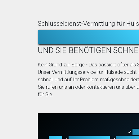
Schlüsseldienst-Vermittlung für Hül
TÜR ZUGEFALLE
UND SIE BENÖTIGEN SCHNE
Kein Grund zur Sorge - Das passiert öfter als S
Unser Vermittlungsservice für Hülsede sucht f
schnell und auf Ihr Problem maßgeschneidert
Sie
rufen uns an
oder kontaktieren uns über 
für Sie.
Tü
✓
Arten
Fahrzeugöffnung
Tresoröf