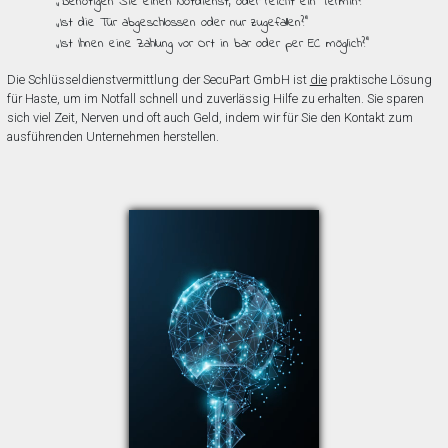
„Benötigen Sie einen Notdienst, oder reicht ein Termin?”
„Ist die Tür abgeschlossen oder nur zugefallen?”
„Ist Ihnen eine Zahlung vor Ort in bar oder per EC möglich?”
Die Schlüsseldienstvermittlung der SecuPart GmbH ist
die
praktische Lösung
für Haste, um im Notfall schnell und zuverlässig Hilfe zu erhalten. Sie sparen
sich viel Zeit, Nerven und oft auch Geld, indem wir für Sie den Kontakt zum
ausführenden Unternehmen herstellen.