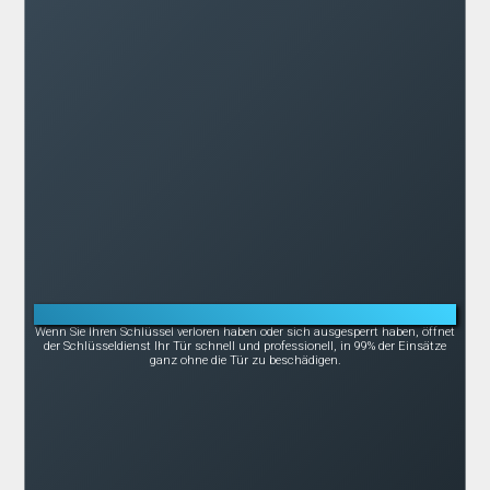
Notöffnung bei Schlüsselverlust oder -bruch
Wenn Sie Ihren Schlüssel verloren haben oder sich ausgesperrt haben, öffnet
der Schlüsseldienst Ihr Tür schnell und professionell, in 99% der Einsätze
ganz ohne die Tür zu beschädigen.