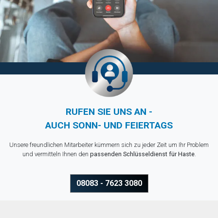
RUFEN SIE UNS AN -
AUCH SONN- UND FEIERTAGS
Unsere freundlichen Mitarbeiter kümmern sich zu jeder Zeit um Ihr Problem
und vermitteln Ihnen den
passenden Schlüsseldienst für Haste
.
08083 - 7623 3080