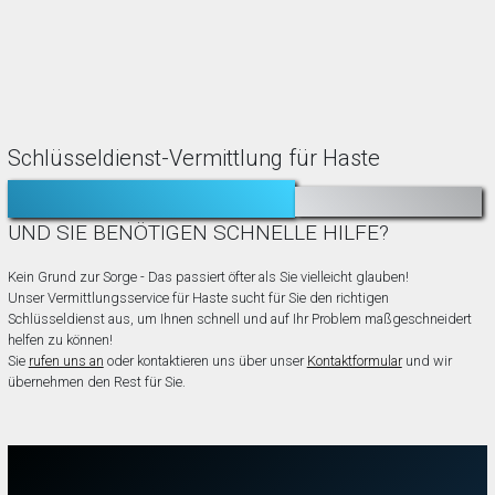
Schlüsseldienst-Vermittlung für Haste
TÜR ZUGEFALLEN?
AUSGESPERRT?
UND SIE BENÖTIGEN SCHNELLE HILFE?
Kein Grund zur Sorge - Das passiert öfter als Sie vielleicht glauben!
Unser Vermittlungsservice für Haste sucht für Sie den richtigen
Schlüsseldienst aus, um Ihnen schnell und auf Ihr Problem maßgeschneidert
helfen zu können!
Sie
rufen uns an
oder kontaktieren uns über unser
Kontaktformular
und wir
übernehmen den Rest für Sie.