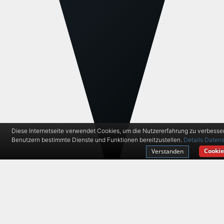
Diese Internetseite verwendet Cookies, um die Nutzererfahrung zu verbesse
Benutzern bestimmte Dienste und Funktionen bereitzustellen.
Details
Datens
Cookie
Verstanden