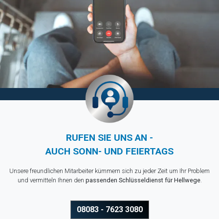
RUFEN SIE UNS AN -
AUCH SONN- UND FEIERTAGS
Unsere freundlichen Mitarbeiter kümmern sich zu jeder Zeit um Ihr Problem
und vermitteln Ihnen den
passenden Schlüsseldienst für Hellwege
.
08083 - 7623 3080