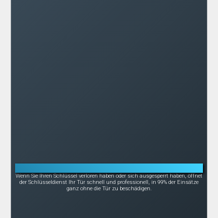
Notöffnung bei Schlüsselverlust oder -bruch
Wenn Sie Ihren Schlüssel verloren haben oder sich ausgesperrt haben, öffnet
der Schlüsseldienst Ihr Tür schnell und professionell, in 99% der Einsätze
ganz ohne die Tür zu beschädigen.