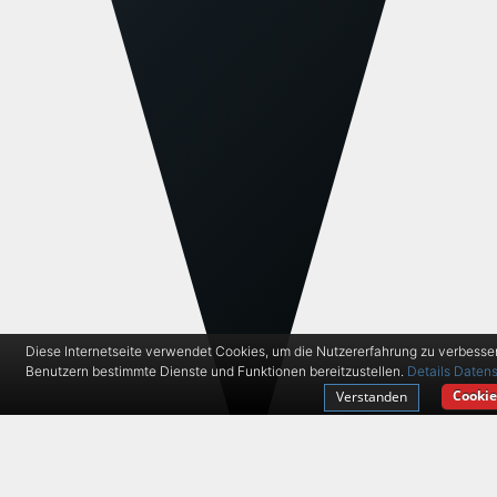
Diese Internetseite verwendet Cookies, um die Nutzererfahrung zu verbesse
Benutzern bestimmte Dienste und Funktionen bereitzustellen.
Details
Datens
Cookie
Verstanden