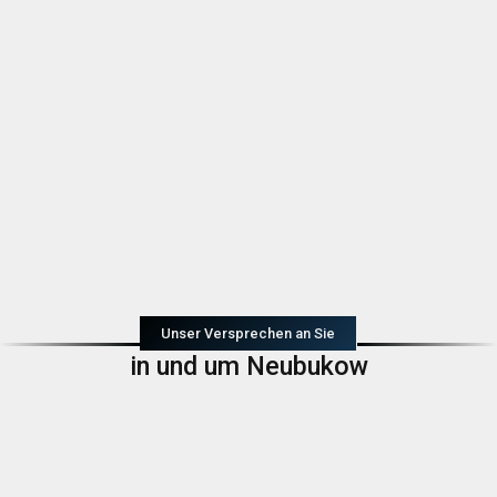
Unser Versprechen an Sie
in und um Neubukow