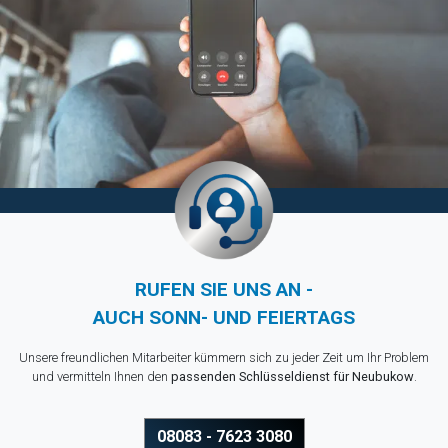
RUFEN SIE UNS AN -
AUCH SONN- UND FEIERTAGS
Unsere freundlichen Mitarbeiter kümmern sich zu jeder Zeit um Ihr Problem
und vermitteln Ihnen den
passenden Schlüsseldienst für Neubukow
.
08083 - 7623 3080