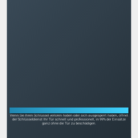
Notöffnung bei Schlüsselverlust oder -bruch
Wenn Sie Ihren Schlüssel verloren haben oder sich ausgesperrt haben, öffnet
der Schlüsseldienst Ihr Tür schnell und professionell, in 99% der Einsätze
ganz ohne die Tür zu beschädigen.