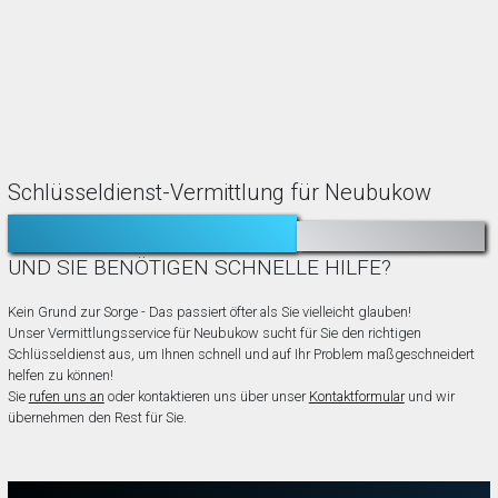
Schlüsseldienst-Vermittlung für Neubukow
TÜR ZUGEFALLEN?
AUSGESPERRT?
UND SIE BENÖTIGEN SCHNELLE HILFE?
Kein Grund zur Sorge - Das passiert öfter als Sie vielleicht glauben!
Unser Vermittlungsservice für Neubukow sucht für Sie den richtigen
Schlüsseldienst aus, um Ihnen schnell und auf Ihr Problem maßgeschneidert
helfen zu können!
Sie
rufen uns an
oder kontaktieren uns über unser
Kontaktformular
und wir
übernehmen den Rest für Sie.