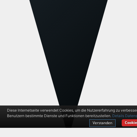
Diese Internetseite verwendet Cookies, um die Nutzererfahrung zu verbesse
Benutzern bestimmte Dienste und Funktionen bereitzustellen.
Details
Datens
Cookie
Verstanden