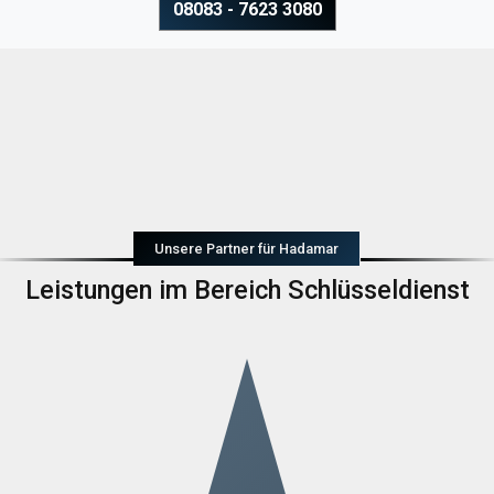
08083 - 7623 3080
Unsere Partner für Hadamar
Leistungen im Bereich Schlüsseldienst