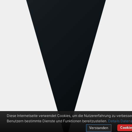
Diese Internetseite verwendet Cookies, um die Nutzererfahrung zu verbesse
Benutzern bestimmte Dienste und Funktionen bereitzustellen.
Details
Datens
Cookie
Verstanden