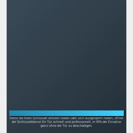
Notöffnung bei Schlüsselverlust oder -bruch
Wenn Sie Ihren Schlüssel verloren haben oder sich ausgesperrt haben, öffnet
der Schlüsseldienst Ihr Tür schnell und professionell, in 99% der Einsätze
ganz ohne die Tür zu beschädigen.