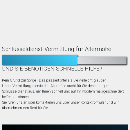
Schlüsseldienst-Vermittlung für Allermöhe
TÜR ZUGEFALLEN?
AUSGESPERRT?
UND SIE BENÖTIGEN SCHNELLE HILFE?
Kein Grund zur Sorge - Das passiert öfter als Sie vielleicht glauben!
Unser Vermittlungsservice für Allermöhe sucht für Sie den richtigen
Schlüsseldienst aus, um Ihnen schnell und auf Ihr Problem maßgeschneidert
helfen zu können!
Sie
rufen uns an
oder kontaktieren uns über unser
Kontaktformular
und wir
übernehmen den Rest für Sie.