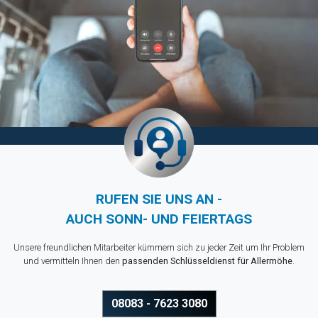
RUFEN SIE UNS AN -
AUCH SONN- UND FEIERTAGS
Unsere freundlichen Mitarbeiter kümmern sich zu jeder Zeit um Ihr Problem
und vermitteln Ihnen den
passenden Schlüsseldienst für Allermöhe
.
08083 - 7623 3080