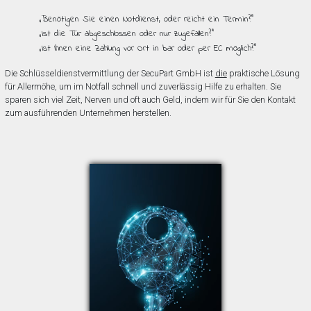
„Benötigen Sie einen Notdienst, oder reicht ein Termin?”
„Ist die Tür abgeschlossen oder nur zugefallen?”
„Ist Ihnen eine Zahlung vor Ort in bar oder per EC möglich?”
Die Schlüsseldienstvermittlung der SecuPart GmbH ist
die
praktische Lösung
für Allermöhe, um im Notfall schnell und zuverlässig Hilfe zu erhalten. Sie
sparen sich viel Zeit, Nerven und oft auch Geld, indem wir für Sie den Kontakt
zum ausführenden Unternehmen herstellen.