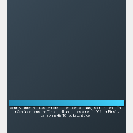
Notöffnung bei Schlüsselverlust oder -bruch
Wenn Sie Ihren Schlüssel verloren haben oder sich ausgesperrt haben, öffnet
der Schlüsseldienst Ihr Tür schnell und professionell, in 99% der Einsätze
ganz ohne die Tür zu beschädigen.