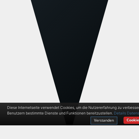
Diese Internetseite verwendet Cookies, um die Nutzererfahrung zu verbesse
Benutzern bestimmte Dienste und Funktionen bereitzustellen.
Details
Datens
Cookie
Verstanden