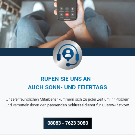
RUFEN SIE UNS AN -
AUCH SONN- UND FEIERTAGS
Unsere freundlichen Mitarbeiter kümmern sich zu jeder Zeit um Ihr Problem
und vermitteln Ihnen den
passenden Schlüsseldienst für Gusow-Platkow
.
08083 - 7623 3080