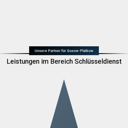
Unsere Partner für Gusow-Platkow
Leistungen im Bereich Schlüsseldienst