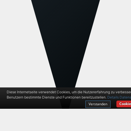
Diese Internetseite verwendet Cookies, um die Nutzererfahrung zu verbesse
Benutzern bestimmte Dienste und Funktionen bereitzustellen.
Details
Datens
Cookie
Verstanden