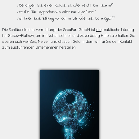
„Benötigen Sie einen Notdienst, oder reicht ein Termin?”
„Ist die Tür abgeschlossen oder nur zugefallen?”
„Ist Ihnen eine Zahlung vor Ort in bar oder per EC möglich?”
Die Schlüsseldienstvermittlung der SecuPart GmbH ist
die
praktische Lösung
für Gusow-Platkow, um im Notfall schnell und zuverlässig Hilfe zu erhalten. Sie
sparen sich viel Zeit, Nerven und oft auch Geld, indem wir für Sie den Kontakt
zum ausführenden Unternehmen herstellen.