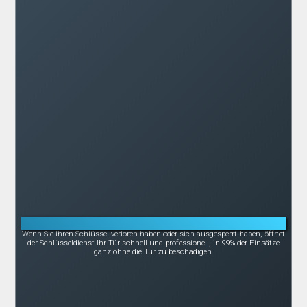
Notöffnung bei Schlüsselverlust oder -bruch
Wenn Sie Ihren Schlüssel verloren haben oder sich ausgesperrt haben, öffnet
der Schlüsseldienst Ihr Tür schnell und professionell, in 99% der Einsätze
ganz ohne die Tür zu beschädigen.