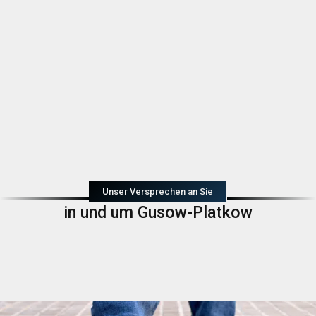
Unser Versprechen an Sie
in und um Gusow-Platkow