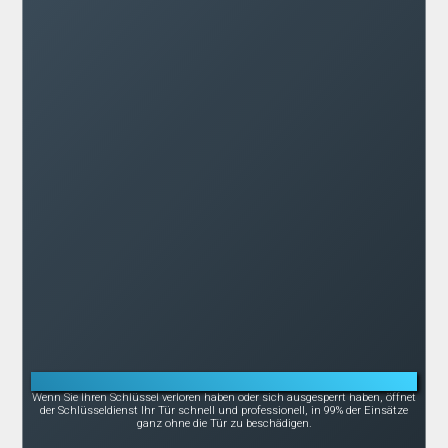
Notöffnung bei Schlüsselverlust oder -bruch
Wenn Sie Ihren Schlüssel verloren haben oder sich ausgesperrt haben, öffnet
der Schlüsseldienst Ihr Tür schnell und professionell, in 99% der Einsätze
ganz ohne die Tür zu beschädigen.