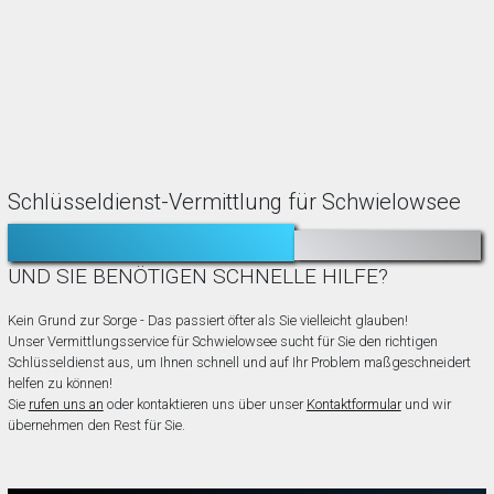
Schlüsseldienst-Vermittlung für Schwielowsee
TÜR ZUGEFALLEN?
AUSGESPERRT?
UND SIE BENÖTIGEN SCHNELLE HILFE?
Kein Grund zur Sorge - Das passiert öfter als Sie vielleicht glauben!
Unser Vermittlungsservice für Schwielowsee sucht für Sie den richtigen
Schlüsseldienst aus, um Ihnen schnell und auf Ihr Problem maßgeschneidert
helfen zu können!
Sie
rufen uns an
oder kontaktieren uns über unser
Kontaktformular
und wir
übernehmen den Rest für Sie.