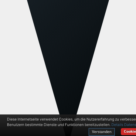
Diese Internetseite verwendet Cookies, um die Nutzererfahrung zu verbesse
Benutzern bestimmte Dienste und Funktionen bereitzustellen.
Details
Datens
Cookie
Verstanden