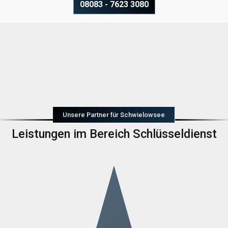
08083 - 7623 3080
Unsere Partner für Schwielowsee
Leistungen im Bereich Schlüsseldienst