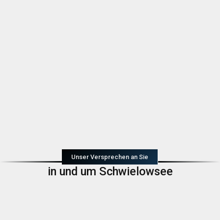
Unser Versprechen an Sie
in und um Schwielowsee