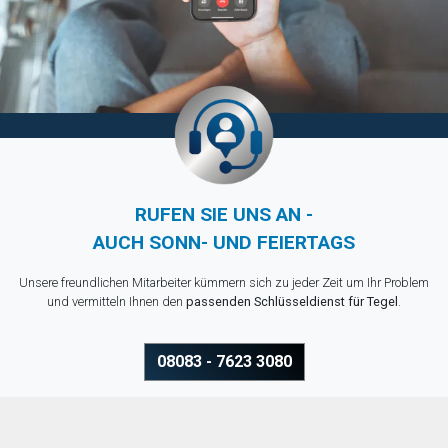
RUFEN SIE UNS AN -
AUCH SONN- UND FEIERTAGS
Unsere freundlichen Mitarbeiter kümmern sich zu jeder Zeit um Ihr Problem
und vermitteln Ihnen den
passenden Schlüsseldienst für Tegel
.
08083 - 7623 3080