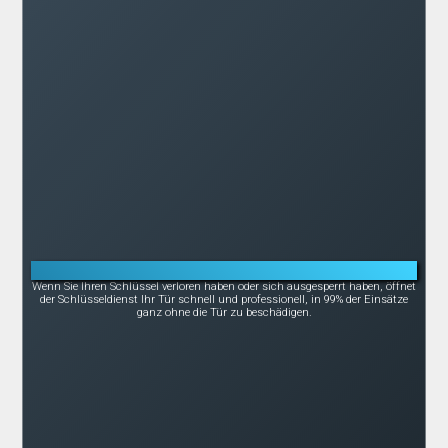
Notöffnung bei Schlüsselverlust oder -bruch
Wenn Sie Ihren Schlüssel verloren haben oder sich ausgesperrt haben, öffnet
der Schlüsseldienst Ihr Tür schnell und professionell, in 99% der Einsätze
ganz ohne die Tür zu beschädigen.