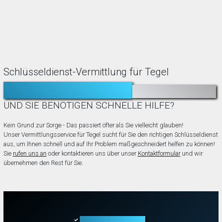
Schlüsseldienst-Vermittlung für Tegel
TÜR ZUGEFALLEN?
AUSGESPERRT?
UND SIE BENÖTIGEN SCHNELLE HILFE?
Kein Grund zur Sorge - Das passiert öfter als Sie vielleicht glauben!
Unser Vermittlungsservice für Tegel sucht für Sie den richtigen Schlüsseldienst
aus, um Ihnen schnell und auf Ihr Problem maßgeschneidert helfen zu können!
Sie
rufen uns an
oder kontaktieren uns über unser
Kontaktformular
und wir
übernehmen den Rest für Sie.
Türöffnung aller Arten
✓