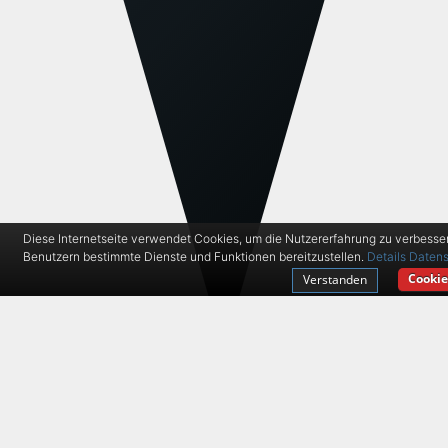
Diese Internetseite verwendet Cookies, um die Nutzererfahrung zu verbesse
Benutzern bestimmte Dienste und Funktionen bereitzustellen.
Details
Datens
Cookie
Verstanden