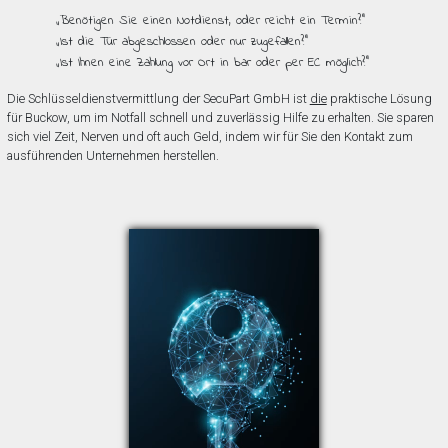
„Benötigen Sie einen Notdienst, oder reicht ein Termin?”
„Ist die Tür abgeschlossen oder nur zugefallen?”
„Ist Ihnen eine Zahlung vor Ort in bar oder per EC möglich?”
Die Schlüsseldienstvermittlung der SecuPart GmbH ist
die
praktische Lösung
für Buckow, um im Notfall schnell und zuverlässig Hilfe zu erhalten. Sie sparen
sich viel Zeit, Nerven und oft auch Geld, indem wir für Sie den Kontakt zum
ausführenden Unternehmen herstellen.