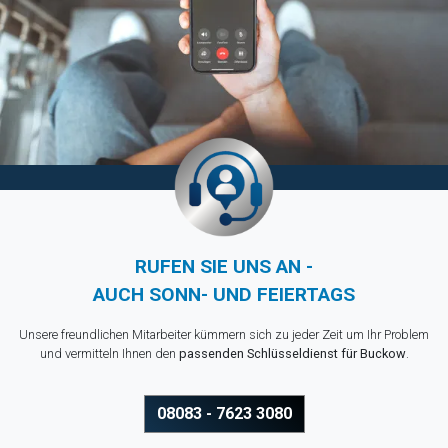
RUFEN SIE UNS AN -
AUCH SONN- UND FEIERTAGS
Unsere freundlichen Mitarbeiter kümmern sich zu jeder Zeit um Ihr Problem
und vermitteln Ihnen den
passenden Schlüsseldienst für Buckow
.
08083 - 7623 3080