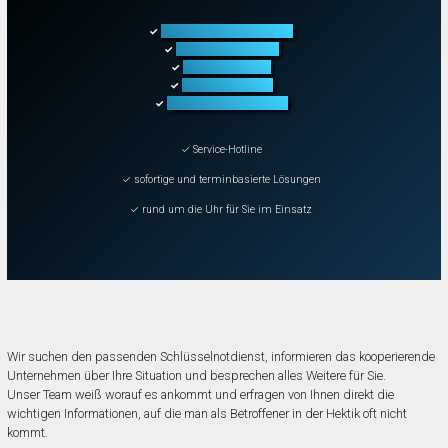
Türöffnung aller Arten
✓
Fahrzeugöffnung
✓
Tresoröffnung
✓
Schließanlagen
✓
Schadenbeseitigung
✓
✓ Service-Hotline
✓ sofortige und terminbasierte Lösungen
✓ rund um die Uhr für Sie im Einsatz
Wir suchen den passenden Schlüsselnotdienst, informieren das kooperierende
Unternehmen über Ihre Situation und besprechen alles Weitere für Sie.
Unser Team weiß worauf es ankommt und erfragen von Ihnen direkt die
wichtigen Informationen, auf die man als Betroffener in der Hektik oft nicht
kommt.