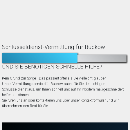
Schlüsseldienst-Vermittlung für Buckow
TÜR ZUGEFALLEN?
AUSGESPERRT?
UND SIE BENÖTIGEN SCHNELLE HILFE?
Kein Grund zur Sorge - Das passiert öfter als Sie vielleicht glauben!
Unser Vermittlungsservice für Buckow sucht für Sie den richtigen
Schlüsseldienst aus, um Ihnen schnell und auf Ihr Problem maßgeschneidert
helfen zu können!
Sie
rufen uns an
oder kontaktieren uns über unser
Kontaktformular
und wir
übernehmen den Rest für Sie.