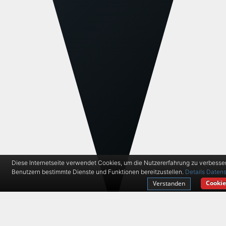
Diese Internetseite verwendet Cookies, um die Nutzererfahrung zu verbesse
Benutzern bestimmte Dienste und Funktionen bereitzustellen.
Details
Datens
Cookie
Verstanden