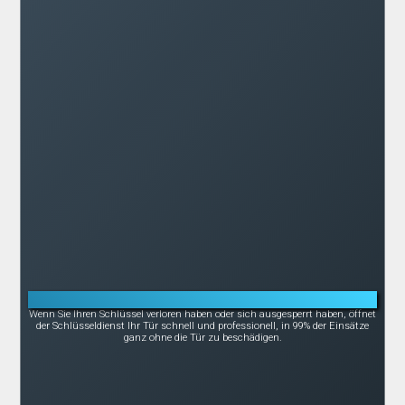
Notöffnung bei Schlüsselverlust oder -bruch
Wenn Sie Ihren Schlüssel verloren haben oder sich ausgesperrt haben, öffnet
der Schlüsseldienst Ihr Tür schnell und professionell, in 99% der Einsätze
ganz ohne die Tür zu beschädigen.