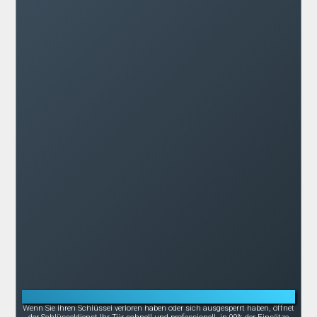
Notöffnung bei Schlüsselverlust oder -bruch
Wenn Sie Ihren Schlüssel verloren haben oder sich ausgesperrt haben, öffnet