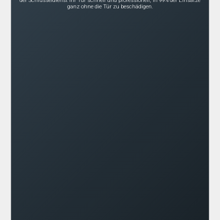
der Schlüsseldienst Ihr Tür schnell und professionell, in 99% der Einsätze
ganz ohne die Tür zu beschädigen.