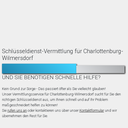
Schlüsseldienst-Vermittlung für Charlottenburg-
Wilmersdorf
TÜR ZUGEFALLEN?
AUSGESPERRT?
UND SIE BENÖTIGEN SCHNELLE HILFE?
Kein Grund zur Sorge - Das passiert öfter als Sie vielleicht glauben!
Unser Vermittlungsservice für Charlottenburg-Wilmersdorf sucht für Sie den
richtigen Schlüsseldienst aus, um Ihnen schnell und auf Ihr Problem
maßgeschneidert helfen zu können!
Sie
rufen uns an
oder kontaktieren uns über unser
Kontaktformular
und wir
übernehmen den Rest für Sie.