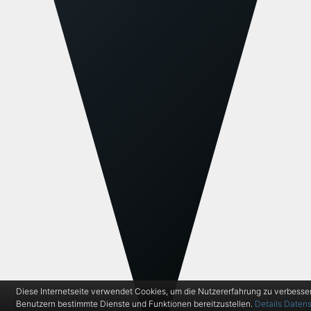
Diese Internetseite verwendet Cookies, um die Nutzererfahrung zu verbesse
Benutzern bestimmte Dienste und Funktionen bereitzustellen.
Details
Datens