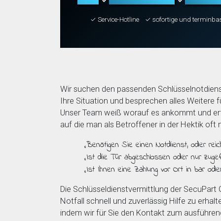
✓
✓
✓ Service-Hotline
✓ sofortige und terminba
Wir suchen den passenden Schlüsselnotdiens
Ihre Situation und besprechen alles Weitere fü
Unser Team weiß worauf es ankommt und erfr
auf die man als Betroffener in der Hektik oft
„Benötigen Sie einen Notdienst, oder reic
„Ist die Tür abgeschlossen oder nur zugefa
„Ist Ihnen eine Zahlung vor Ort in bar ode
Die Schlüsseldienstvermittlung der SecuPart
Notfall schnell und zuverlässig Hilfe zu erhalt
indem wir für Sie den Kontakt zum ausführe