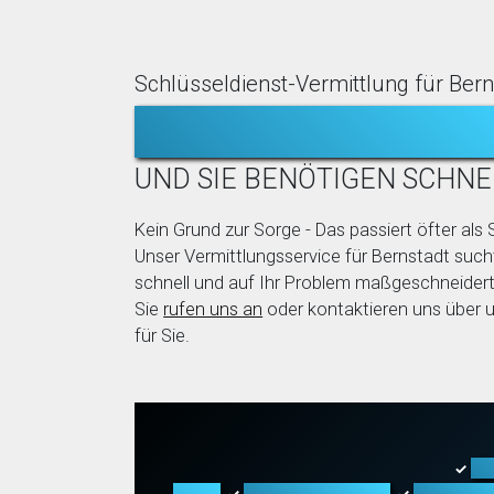
Schlüsseldienst-Vermittlung für Bern
TÜR ZUGEFALLE
UND SIE BENÖTIGEN SCHNE
Kein Grund zur Sorge - Das passiert öfter als S
Unser Vermittlungsservice für Bernstadt sucht
schnell und auf Ihr Problem maßgeschneidert
Sie
rufen uns an
oder kontaktieren uns über 
für Sie.
Tü
✓
Arten
Fahrzeugöffnung
Tresoröf