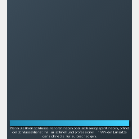
Notöffnung bei Schlüsselverlust oder -bruch
Wenn Sie Ihren Schlüssel verloren haben oder sich ausgesperrt haben, öffnet
der Schlüsseldienst Ihr Tür schnell und professionell, in 99% der Einsätze
ganz ohne die Tür zu beschädigen.