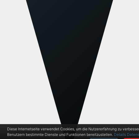
Diese Internetseite verwendet Cookies, um die Nutzererfahrung zu verbesse
Benutzern bestimmte Dienste und Funktionen bereitzustellen.
Details
Datens