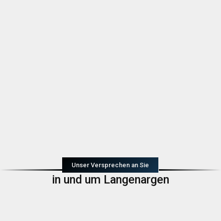
Unser Versprechen an Sie
in und um Langenargen