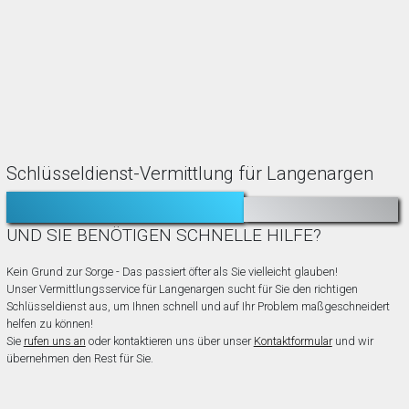
Schlüsseldienst-Vermittlung für Langenargen
TÜR ZUGEFALLEN?
AUSGESPERRT?
UND SIE BENÖTIGEN SCHNELLE HILFE?
Kein Grund zur Sorge - Das passiert öfter als Sie vielleicht glauben!
Unser Vermittlungsservice für Langenargen sucht für Sie den richtigen
Schlüsseldienst aus, um Ihnen schnell und auf Ihr Problem maßgeschneidert
helfen zu können!
Sie
rufen uns an
oder kontaktieren uns über unser
Kontaktformular
und wir
übernehmen den Rest für Sie.