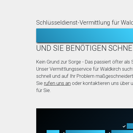
Schlüsseldienst-Vermittlung für Wal
TÜR ZUGEFALLE
UND SIE BENÖTIGEN SCHNE
Kein Grund zur Sorge - Das passiert öfter als S
Unser Vermittlungsservice für Waldkirch sucht
schnell und auf Ihr Problem maßgeschneidert
Sie
rufen uns an
oder kontaktieren uns über 
für Sie.
Tü
✓
Arten
Fahrzeugöffnung
Tresoröf