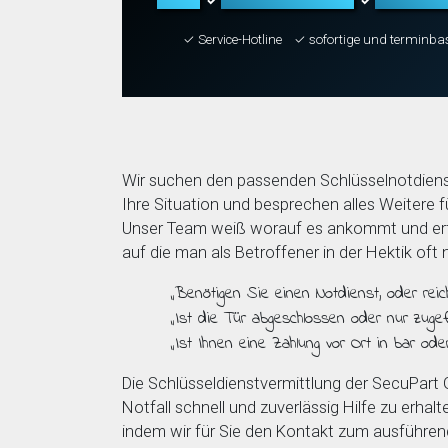
✓
✓
✓ Service-Hotline
✓ sofortige und terminba
Wir suchen den passenden Schlüsselnotdiens
Ihre Situation und besprechen alles Weitere fü
Unser Team weiß worauf es ankommt und erfr
auf die man als Betroffener in der Hektik oft
„Benötigen Sie einen Notdienst, oder reic
„Ist die Tür abgeschlossen oder nur zugefa
„Ist Ihnen eine Zahlung vor Ort in bar ode
Die Schlüsseldienstvermittlung der SecuPart
Notfall schnell und zuverlässig Hilfe zu erhalt
indem wir für Sie den Kontakt zum ausführe