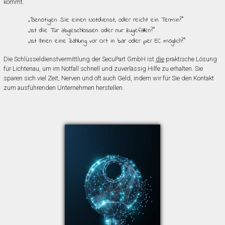
kommt.
„Benötigen Sie einen Notdienst, oder reicht ein Termin?”
„Ist die Tür abgeschlossen oder nur zugefallen?”
„Ist Ihnen eine Zahlung vor Ort in bar oder per EC möglich?”
Die Schlüsseldienstvermittlung der SecuPart GmbH ist
die
praktische Lösung
für Lichtenau, um im Notfall schnell und zuverlässig Hilfe zu erhalten. Sie
sparen sich viel Zeit, Nerven und oft auch Geld, indem wir für Sie den Kontakt
zum ausführenden Unternehmen herstellen.