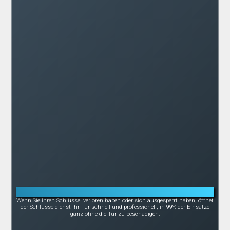
Notöffnung bei Schlüsselverlust oder -bruch
Wenn Sie Ihren Schlüssel verloren haben oder sich ausgesperrt haben, öffnet
der Schlüsseldienst Ihr Tür schnell und professionell, in 99% der Einsätze
ganz ohne die Tür zu beschädigen.