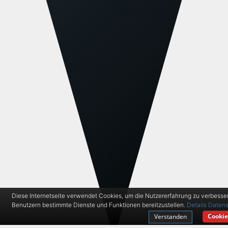
Diese Internetseite verwendet Cookies, um die Nutzererfahrung zu verbesse
Benutzern bestimmte Dienste und Funktionen bereitzustellen.
Details
Datens
Cookie
Verstanden