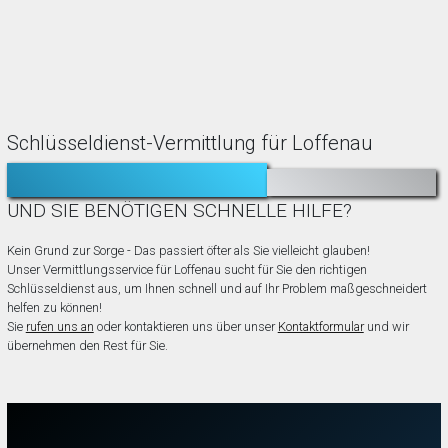
Schlüsseldienst-Vermittlung für Loffenau
TÜR ZUGEFALLEN?
AUSGESPERRT?
UND SIE BENÖTIGEN SCHNELLE HILFE?
Kein Grund zur Sorge - Das passiert öfter als Sie vielleicht glauben!
Unser Vermittlungsservice für Loffenau sucht für Sie den richtigen
Schlüsseldienst aus, um Ihnen schnell und auf Ihr Problem maßgeschneidert
helfen zu können!
Sie
rufen uns an
oder kontaktieren uns über unser
Kontaktformular
und wir
übernehmen den Rest für Sie.