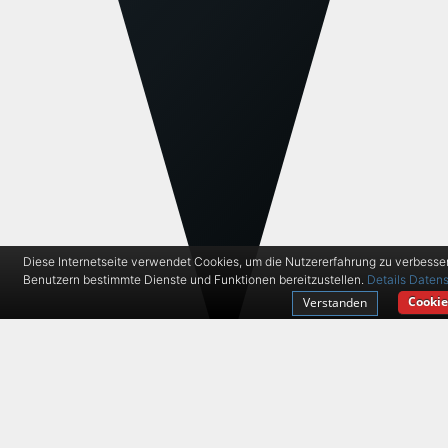
Diese Internetseite verwendet Cookies, um die Nutzererfahrung zu verbesse
Benutzern bestimmte Dienste und Funktionen bereitzustellen.
Details
Datens
Cookie
Verstanden