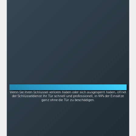
Notöffnung bei Schlüsselverlust oder -bruch
Wenn Sie Ihren Schlüssel verloren haben oder sich ausgesperrt haben, öffnet
der Schlüsseldienst Ihr Tür schnell und professionell, in 99% der Einsätze
ganz ohne die Tür zu beschädigen.