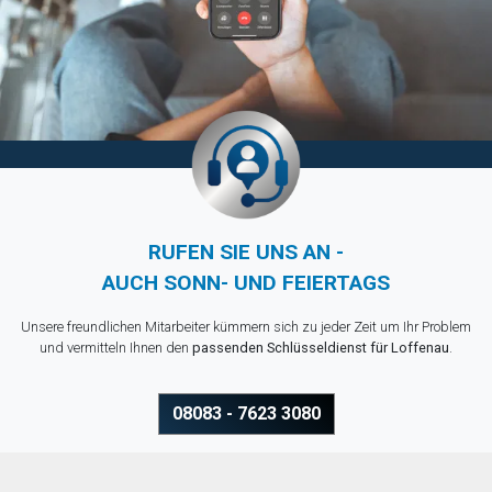
RUFEN SIE UNS AN -
AUCH SONN- UND FEIERTAGS
Unsere freundlichen Mitarbeiter kümmern sich zu jeder Zeit um Ihr Problem
und vermitteln Ihnen den
passenden Schlüsseldienst für Loffenau
.
08083 - 7623 3080