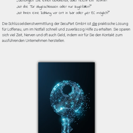
„Benötigen Sie einen Notdienst, oder reicht ein Termin?”
„Ist die Tür abgeschlossen oder nur zugefallen?”
„Ist Ihnen eine Zahlung vor Ort in bar oder per EC möglich?”
Die Schlüsseldienstvermittlung der SecuPart GmbH ist
die
praktische Lösung
für Loffenau, um im Notfall schnell und zuverlässig Hilfe zu erhalten. Sie sparen
sich viel Zeit, Nerven und oft auch Geld, indem wir für Sie den Kontakt zum
ausführenden Unternehmen herstellen.