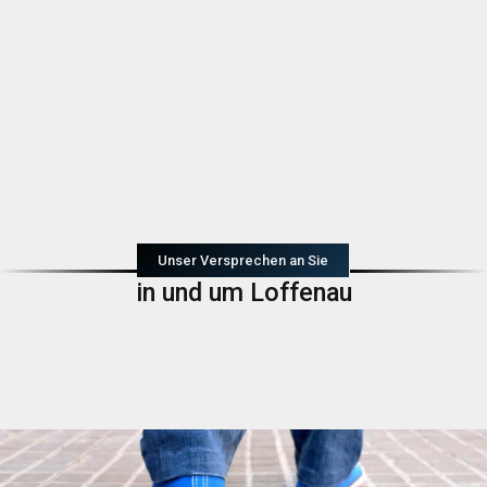
Unser Versprechen an Sie
in und um Loffenau