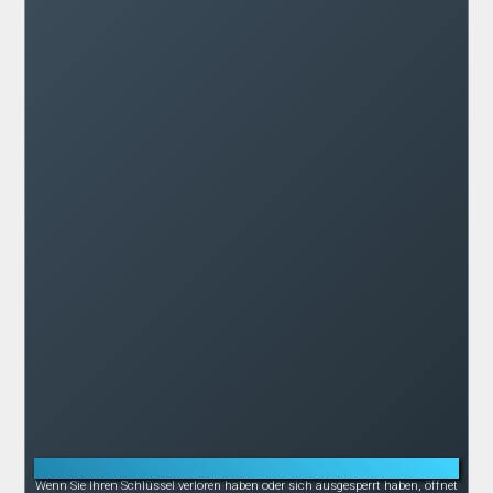
Notöffnung bei Schlüsselverlust oder -bruch
Wenn Sie Ihren Schlüssel verloren haben oder sich ausgesperrt haben, öffnet