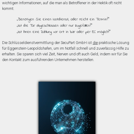
wichtigen Informationen, auf die man als Betroffener in der Hektik oft nicht
kommt.
„Benötigen Sie einen Notdienst, oder reicht ein Termin?”
„Ist die Tür abgeschlossen oder nur zugefallen?”
„Ist Ihnen eine Zahlung vor Ort in bar oder per EC möglich?”
Die Schlüsseldienstvermittlung der SecuPart GmbH ist
die
praktische Lösung
für Eggenstein-Leopoldshafen, um im Notfall schnell und zuverlässig Hilfe zu
erhalten. Sie sparen sich viel Zeit, Nerven und oft auch Geld, indem wir für Sie
den Kontakt zum ausführenden Unternehmen herstellen.