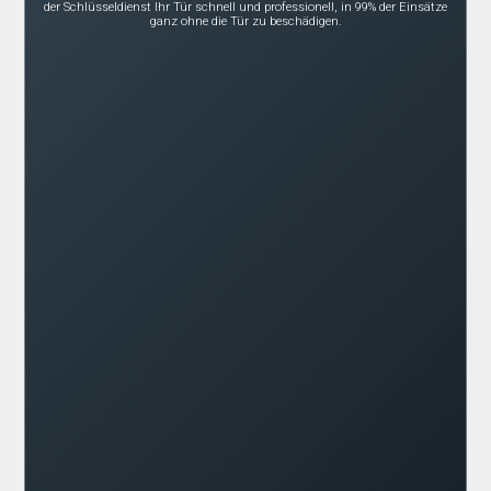
der Schlüsseldienst Ihr Tür schnell und professionell, in 99% der Einsätze
ganz ohne die Tür zu beschädigen.