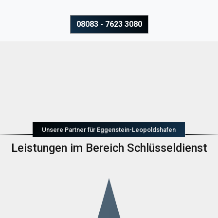
08083 - 7623 3080
Unsere Partner für Eggenstein-Leopoldshafen
Leistungen im Bereich Schlüsseldienst