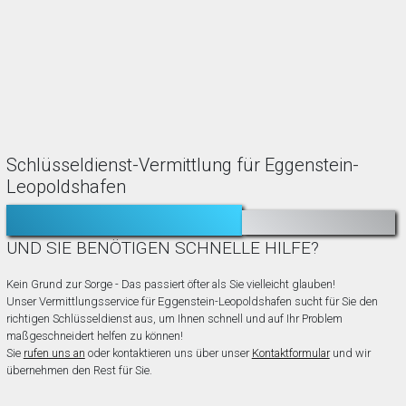
Schlüsseldienst-Vermittlung für Eggenstein-
Leopoldshafen
TÜR ZUGEFALLEN?
AUSGESPERRT?
UND SIE BENÖTIGEN SCHNELLE HILFE?
Kein Grund zur Sorge - Das passiert öfter als Sie vielleicht glauben!
Unser Vermittlungsservice für Eggenstein-Leopoldshafen sucht für Sie den
richtigen Schlüsseldienst aus, um Ihnen schnell und auf Ihr Problem
maßgeschneidert helfen zu können!
Sie
rufen uns an
oder kontaktieren uns über unser
Kontaktformular
und wir
übernehmen den Rest für Sie.