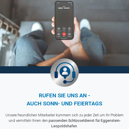
RUFEN SIE UNS AN -
AUCH SONN- UND FEIERTAGS
Unsere freundlichen Mitarbeiter kümmern sich zu jeder Zeit um Ihr Problem
und vermitteln Ihnen den
passenden Schlüsseldienst für Eggenstein-
Leopoldshafen
.