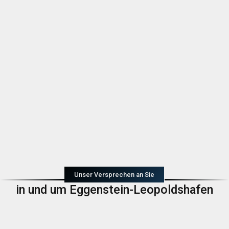
Unser Versprechen an Sie
in und um Eggenstein-Leopoldshafen