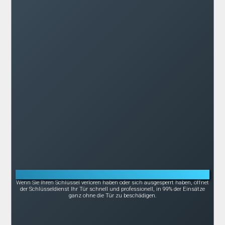
Notöffnung bei Schlüsselverlust oder -bruch
Wenn Sie Ihren Schlüssel verloren haben oder sich ausgesperrt haben, öffnet
der Schlüsseldienst Ihr Tür schnell und professionell, in 99% der Einsätze
ganz ohne die Tür zu beschädigen.