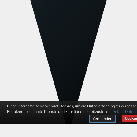
Diese Internetseite verwendet Cookies, um die Nutzererfahrung zu verbesse
Benutzern bestimmte Dienste und Funktionen bereitzustellen.
Details
Datens
Cookie
Verstanden