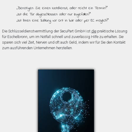
„Benötigen Sie einen Notdienst, oder reicht ein Termin?”
„Ist die Tür abgeschlossen oder nur zugefallen?”
„Ist Ihnen eine Zahlung vor Ort in bar oder per EC möglich?”
Die Schlüsseldienstvermittlung der SecuPart GmbH ist
die
praktische Lösung
für Eschelbronn, um im Notfall schnell und zuverlässig Hilfe zu erhalten. Sie
sparen sich viel Zeit, Nerven und oft auch Geld, indem wir für Sie den Kontakt
zum ausführenden Unternehmen herstellen.