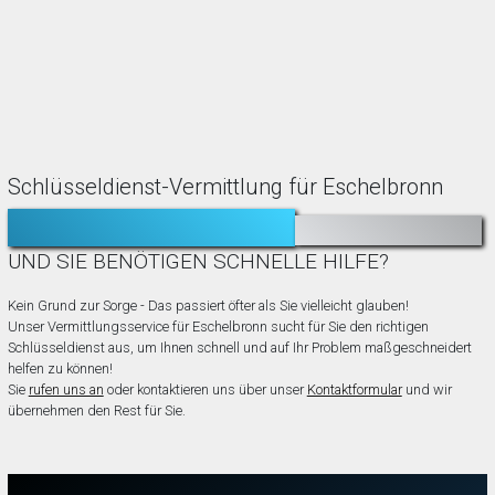
Schlüsseldienst-Vermittlung für Eschelbronn
TÜR ZUGEFALLEN?
AUSGESPERRT?
UND SIE BENÖTIGEN SCHNELLE HILFE?
Kein Grund zur Sorge - Das passiert öfter als Sie vielleicht glauben!
Unser Vermittlungsservice für Eschelbronn sucht für Sie den richtigen
Schlüsseldienst aus, um Ihnen schnell und auf Ihr Problem maßgeschneidert
helfen zu können!
Sie
rufen uns an
oder kontaktieren uns über unser
Kontaktformular
und wir
übernehmen den Rest für Sie.