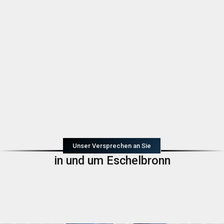
Unser Versprechen an Sie
in und um Eschelbronn