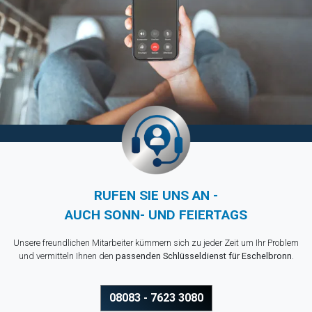
RUFEN SIE UNS AN -
AUCH SONN- UND FEIERTAGS
Unsere freundlichen Mitarbeiter kümmern sich zu jeder Zeit um Ihr Problem
und vermitteln Ihnen den
passenden Schlüsseldienst für Eschelbronn
.
08083 - 7623 3080