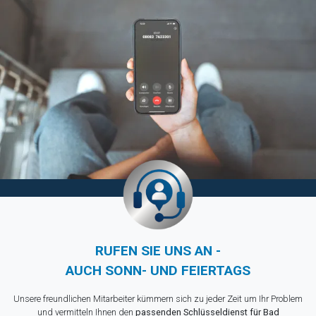
RUFEN SIE UNS AN -
AUCH SONN- UND FEIERTAGS
Unsere freundlichen Mitarbeiter kümmern sich zu jeder Zeit um Ihr Problem
und vermitteln Ihnen den
passenden Schlüsseldienst für Bad