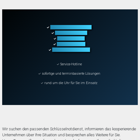
Türöffnung aller Arten
✓
Fahrzeugöffnung
✓
Tresoröffnung
✓
Schließanlagen
✓
Schadenbeseitigung
✓
✓ Service-Hotline
✓ sofortige und terminbasierte Lösungen
✓ rund um die Uhr für Sie im Einsatz
Wir suchen den passenden Schlüsselnotdienst, informieren das kooperierende
Unternehmen über Ihre Situation und besprechen alles Weitere für Sie.