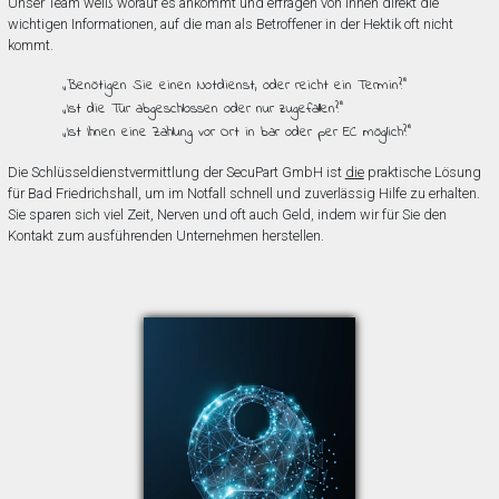
Unser Team weiß worauf es ankommt und erfragen von Ihnen direkt die
wichtigen Informationen, auf die man als Betroffener in der Hektik oft nicht
kommt.
„Benötigen Sie einen Notdienst, oder reicht ein Termin?”
„Ist die Tür abgeschlossen oder nur zugefallen?”
„Ist Ihnen eine Zahlung vor Ort in bar oder per EC möglich?”
Die Schlüsseldienstvermittlung der SecuPart GmbH ist
die
praktische Lösung
für Bad Friedrichshall, um im Notfall schnell und zuverlässig Hilfe zu erhalten.
Sie sparen sich viel Zeit, Nerven und oft auch Geld, indem wir für Sie den
Kontakt zum ausführenden Unternehmen herstellen.