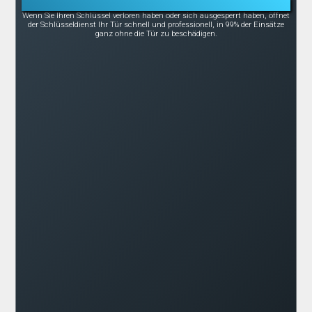
Notöffnung bei Schlüsselverlust oder -bruch
Wenn Sie Ihren Schlüssel verloren haben oder sich ausgesperrt haben, öffnet
der Schlüsseldienst Ihr Tür schnell und professionell, in 99% der Einsätze
ganz ohne die Tür zu beschädigen.