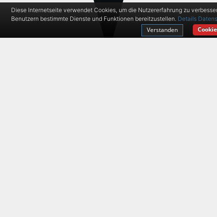
Diese Internetseite verwendet Cookies, um die Nutzererfahrung zu verbesse
Benutzern bestimmte Dienste und Funktionen bereitzustellen.
Details
Datens
Cookie
Verstanden