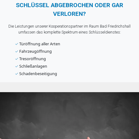
SCHLÜSSEL ABGEBROCHEN ODER GAR
VERLOREN?
Die Leistungen unserer Kooperationspartner im Raum Bad Friedrichshall
umfassen das komplette Spektrum eines Schlüsseldienstes:
✓
Türöffnung aller Arten
✓
Fahrzeugöffnung
✓
Tresoröffnung
✓
Schließanlagen
✓
Schadenbeseitigung