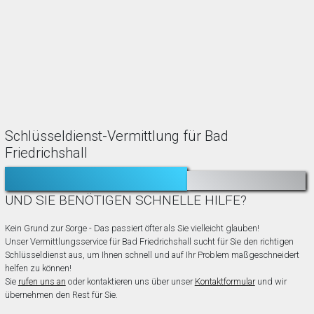
Schlüsseldienst-Vermittlung für Bad
Friedrichshall
TÜR ZUGEFALLEN?
AUSGESPERRT?
UND SIE BENÖTIGEN SCHNELLE HILFE?
Kein Grund zur Sorge - Das passiert öfter als Sie vielleicht glauben!
Unser Vermittlungsservice für Bad Friedrichshall sucht für Sie den richtigen
Schlüsseldienst aus, um Ihnen schnell und auf Ihr Problem maßgeschneidert
helfen zu können!
Sie
rufen uns an
oder kontaktieren uns über unser
Kontaktformular
und wir
übernehmen den Rest für Sie.