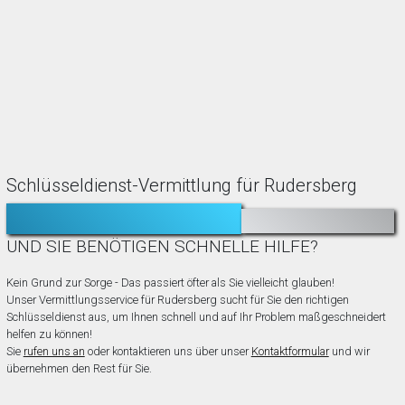
Schlüsseldienst-Vermittlung für Rudersberg
TÜR ZUGEFALLEN?
AUSGESPERRT?
UND SIE BENÖTIGEN SCHNELLE HILFE?
Kein Grund zur Sorge - Das passiert öfter als Sie vielleicht glauben!
Unser Vermittlungsservice für Rudersberg sucht für Sie den richtigen
Schlüsseldienst aus, um Ihnen schnell und auf Ihr Problem maßgeschneidert
helfen zu können!
Sie
rufen uns an
oder kontaktieren uns über unser
Kontaktformular
und wir
übernehmen den Rest für Sie.