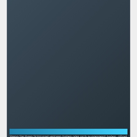
Notöffnung bei Schlüsselverlust oder -bruch
Wenn Sie Ihren Schlüssel verloren haben oder sich ausgesperrt haben, öffnet