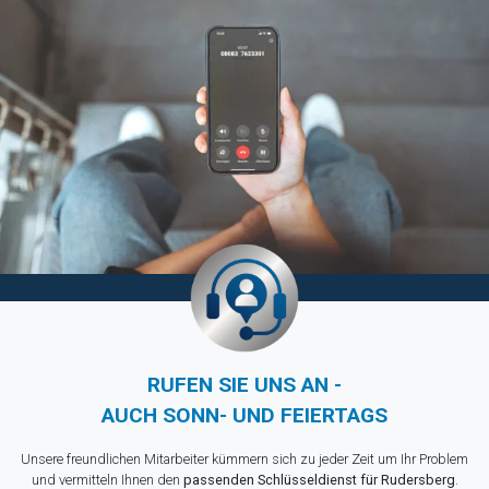
RUFEN SIE UNS AN -
AUCH SONN- UND FEIERTAGS
Unsere freundlichen Mitarbeiter kümmern sich zu jeder Zeit um Ihr Problem
und vermitteln Ihnen den
passenden Schlüsseldienst für Rudersberg
.