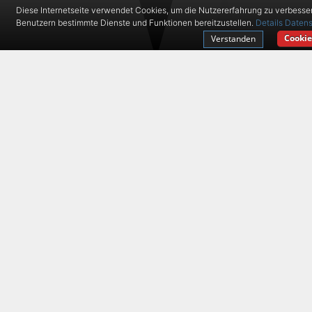
Diese Internetseite verwendet Cookies, um die Nutzererfahrung zu verbesse
Benutzern bestimmte Dienste und Funktionen bereitzustellen.
Details
Datens
Cookie
Verstanden