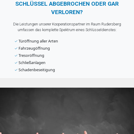
SCHLÜSSEL ABGEBROCHEN ODER GAR
VERLOREN?
Die Leistungen unserer Kooperationspartner im Raum Rudersberg
umfassen das komplette Spektrum eines Schlüsseldienstes:
✓
Türöffnung aller Arten
✓
Fahrzeugöffnung
✓
Tresoröffnung
✓
Schließanlagen
✓
Schadenbeseitigung