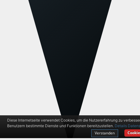
Diese Internetseite verwendet Cookies, um die Nutzererfahrung zu verbesse
Benutzern bestimmte Dienste und Funktionen bereitzustellen.
Details
Datens
Cookie
Verstanden