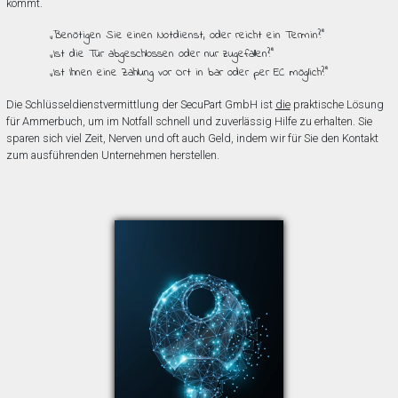
kommt.
„Benötigen Sie einen Notdienst, oder reicht ein Termin?”
„Ist die Tür abgeschlossen oder nur zugefallen?”
„Ist Ihnen eine Zahlung vor Ort in bar oder per EC möglich?”
Die Schlüsseldienstvermittlung der SecuPart GmbH ist
die
praktische Lösung
für Ammerbuch, um im Notfall schnell und zuverlässig Hilfe zu erhalten. Sie
sparen sich viel Zeit, Nerven und oft auch Geld, indem wir für Sie den Kontakt
zum ausführenden Unternehmen herstellen.