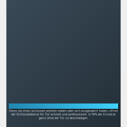
Notöffnung bei Schlüsselverlust oder -bruch
Wenn Sie Ihren Schlüssel verloren haben oder sich ausgesperrt haben, öffnet
der Schlüsseldienst Ihr Tür schnell und professionell, in 99% der Einsätze
ganz ohne die Tür zu beschädigen.