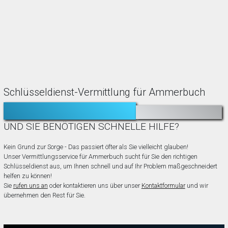
Schlüsseldienst-Vermittlung für Ammerbuch
TÜR ZUGEFALLEN?
AUSGESPERRT?
UND SIE BENÖTIGEN SCHNELLE HILFE?
Kein Grund zur Sorge - Das passiert öfter als Sie vielleicht glauben!
Unser Vermittlungsservice für Ammerbuch sucht für Sie den richtigen
Schlüsseldienst aus, um Ihnen schnell und auf Ihr Problem maßgeschneidert
helfen zu können!
Sie
rufen uns an
oder kontaktieren uns über unser
Kontaktformular
und wir
übernehmen den Rest für Sie.