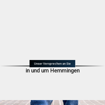
Unser Versprechen an Sie
in und um Hemmingen