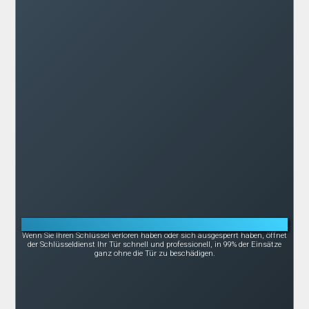
Notöffnung bei Schlüsselverlust oder -bruch
Wenn Sie Ihren Schlüssel verloren haben oder sich ausgesperrt haben, öffnet
der Schlüsseldienst Ihr Tür schnell und professionell, in 99% der Einsätze
ganz ohne die Tür zu beschädigen.