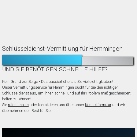
Schlüsseldienst-Vermittlung für Hemmingen
TÜR ZUGEFALLEN?
AUSGESPERRT?
UND SIE BENÖTIGEN SCHNELLE HILFE?
Kein Grund zur Sorge - Das passiert öfter als Sie vielleicht glauben!
Unser Vermittlungsservice für Hemmingen sucht für Sie den richtigen
Schlüsseldienst aus, um Ihnen schnell und auf Ihr Problem maßgeschneidert
helfen zu können!
Sie
rufen uns an
oder kontaktieren uns über unser
Kontaktformular
und wir
übernehmen den Rest für Sie.