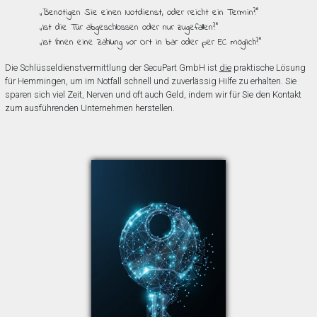
„Benötigen Sie einen Notdienst, oder reicht ein Termin?”
„Ist die Tür abgeschlossen oder nur zugefallen?”
„Ist Ihnen eine Zahlung vor Ort in bar oder per EC möglich?”
Die Schlüsseldienstvermittlung der SecuPart GmbH ist
die
praktische Lösung
für Hemmingen, um im Notfall schnell und zuverlässig Hilfe zu erhalten. Sie
sparen sich viel Zeit, Nerven und oft auch Geld, indem wir für Sie den Kontakt
zum ausführenden Unternehmen herstellen.