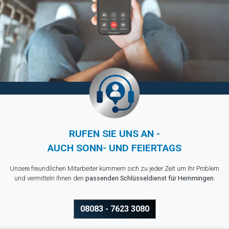
RUFEN SIE UNS AN -
AUCH SONN- UND FEIERTAGS
Unsere freundlichen Mitarbeiter kümmern sich zu jeder Zeit um Ihr Problem
und vermitteln Ihnen den
passenden Schlüsseldienst für Hemmingen
.
08083 - 7623 3080