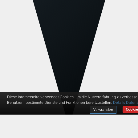
Diese Internetseite verwendet Cookies, um die Nutzererfahrung zu verbesse
Benutzern bestimmte Dienste und Funktionen bereitzustellen.
Details
Datens
Cookie
Verstanden